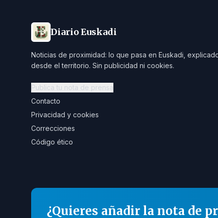
Diario Euskadi
Noticias de proximidad: lo que pasa en Euskadi, explicad
desde el territorio. Sin publicidad ni cookies.
Publica tu nota de prensa
Contacto
Privacidad y cookies
Correcciones
Código ético
¿Quieres añadir la nota de p