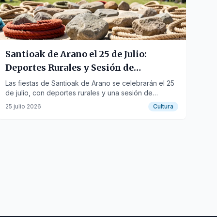
Santioak de Arano el 25 de Julio:
Deportes Rurales y Sesión de
Bertsolaris
Las fiestas de Santioak de Arano se celebrarán el 25
de julio, con deportes rurales y una sesión de
bertsolaris.
25 julio 2026
Cultura