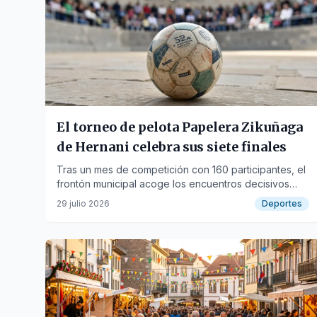
El torneo de pelota Papelera Zikuñaga
de Hernani celebra sus siete finales
Tras un mes de competición con 160 participantes, el
frontón municipal acoge los encuentros decisivos
este jueves y viernes.
29 julio 2026
Deportes