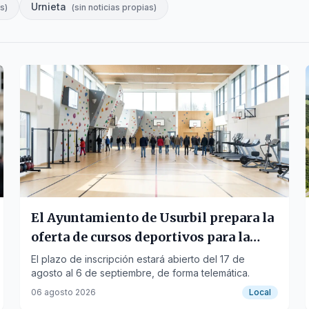
Urnieta
as
)
(
sin noticias propias
)
El Ayuntamiento de Usurbil prepara la
oferta de cursos deportivos para la
temporada 2026-27
El plazo de inscripción estará abierto del 17 de
agosto al 6 de septiembre, de forma telemática.
06 agosto 2026
Local