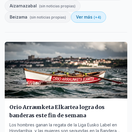
Aizarnazabal
(
sin noticias propias
)
Beizama
Ver más
(
sin noticias propias
)
(+
4
)
Orio Arraunketa Elkartea logra dos
banderas este fin de semana
Los hombres ganan la regata de la Liga Eusko Label en
Hondarribia, y las mujeres son segundas en la Bandera