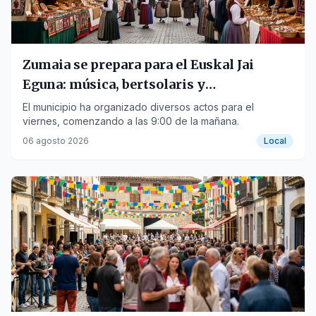
Zumaia se prepara para el Euskal Jai
Eguna: música, bertsolaris y
degustaciones
El municipio ha organizado diversos actos para el
viernes, comenzando a las 9:00 de la mañana.
06 agosto 2026
Local