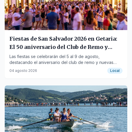
Fiestas de San Salvador 2026 en Getaria:
El 50 aniversario del Club de Remo y
novedades
Las fiestas se celebrarán del 5 al 9 de agosto,
destacando el aniversario del club de remo y nuevas
actividades.
04 agosto 2026
Local