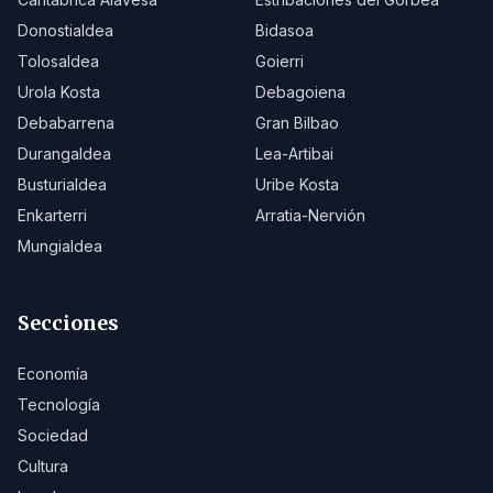
Donostialdea
Bidasoa
Tolosaldea
Goierri
Urola Kosta
Debagoiena
Debabarrena
Gran Bilbao
Durangaldea
Lea-Artibai
Busturialdea
Uribe Kosta
Enkarterri
Arratia-Nervión
Mungialdea
Secciones
Economía
Tecnología
Sociedad
Cultura