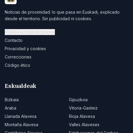
Noticias de proximidad: lo que pasa en Euskadi, explicado
desde el territorio. Sin publicidad ni cookies.
Publica tu nota de prensa
Contacto
Privacidad y cookies
Correcciones
Código ético
Eskualdeak
Bizkaia
Gipuzkoa
Araba
Vitoria-Gasteiz
Llanada Alavesa
Rioja Alavesa
Montaña Alavesa
Valles Alaveses
Cantábrica Alavesa
Estribaciones del Gorbea