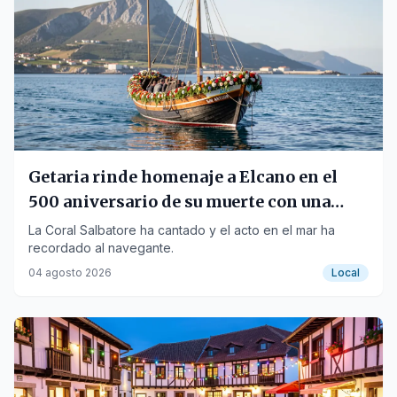
Getaria rinde homenaje a Elcano en el
500 aniversario de su muerte con una
ofrenda floral
La Coral Salbatore ha cantado y el acto en el mar ha
recordado al navegante.
04 agosto 2026
Local