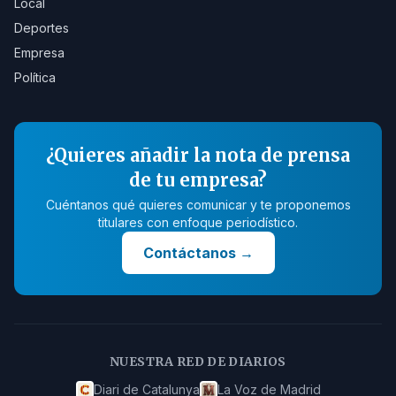
Local
Deportes
Empresa
Política
¿Quieres añadir la nota de prensa
de tu empresa?
Cuéntanos qué quieres comunicar y te proponemos
titulares con enfoque periodístico.
Contáctanos
→
NUESTRA RED DE DIARIOS
Diari de Catalunya
La Voz de Madrid