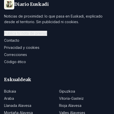
Diario Euskadi
Noticias de proximidad: lo que pasa en Euskadi, explicado
desde el territorio. Sin publicidad ni cookies.
Publica tu nota de prensa
Contacto
Privacidad y cookies
Correcciones
Código ético
Eskualdeak
Bizkaia
Gipuzkoa
Araba
Vitoria-Gasteiz
Llanada Alavesa
Rioja Alavesa
Montaña Alavesa
Valles Alaveses