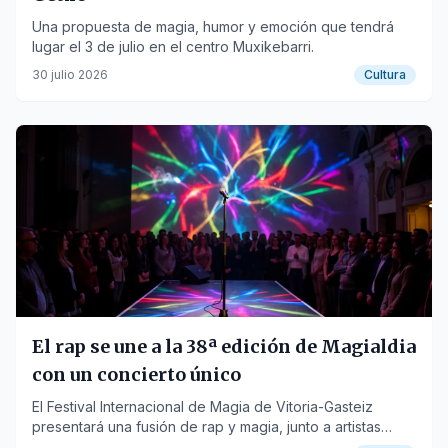
Una propuesta de magia, humor y emoción que tendrá
lugar el 3 de julio en el centro Muxikebarri.
30 julio 2026
Cultura
El rap se une a la 38ª edición de Magialdia
con un concierto único
El Festival Internacional de Magia de Vitoria-Gasteiz
presentará una fusión de rap y magia, junto a artistas
internacionales, del 14 al 20 de septiembre.