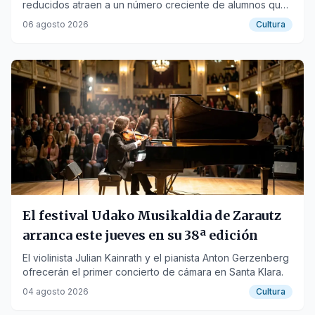
reducidos atraen a un número creciente de alumnos que
buscan certificarse en niveles B2, C1 y C2
06 agosto 2026
Cultura
El festival Udako Musikaldia de Zarautz
arranca este jueves en su 38ª edición
El violinista Julian Kainrath y el pianista Anton Gerzenberg
ofrecerán el primer concierto de cámara en Santa Klara.
04 agosto 2026
Cultura