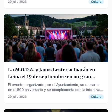
29 julio 2026
Cultura
La M.O.D.A. y Janus Lester actuarán en
Leioa el 19 de septiembre en un gran
concierto gratuito
El evento, organizado por el Ayuntamiento, se enmarca
en el 500 aniversario y se complementa con la iniciativa
"Leioa tiene un tesoro".
29 julio 2026
Cultura