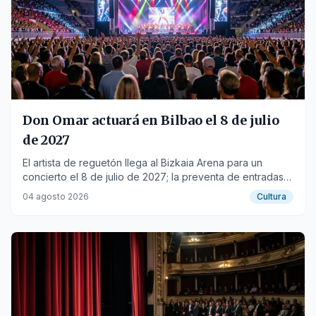
Don Omar actuará en Bilbao el 8 de julio
de 2027
El artista de reguetón llega al Bizkaia Arena para un
concierto el 8 de julio de 2027; la preventa de entradas
comienza el 4 de agosto.
04 agosto 2026
Cultura