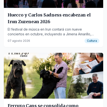
Huecco y Carlos Sadness encabezan el
Irun Zuzenean 2026
El festival de música en Irun contará con nueve
conciertos en octubre, incluyendo a Jimena Amarillo,
Biznaga y La Habitación Roja.
07 agosto 2026
Cultura
Ferruxo Cans se consolida como