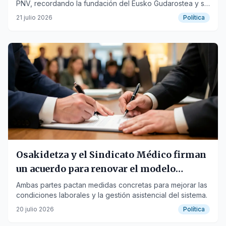
PNV, recordando la fundación del Eusko Gudarostea y su
importancia histórica.
21 julio 2026
Política
Osakidetza y el Sindicato Médico firman
un acuerdo para renovar el modelo
sanitario
Ambas partes pactan medidas concretas para mejorar las
condiciones laborales y la gestión asistencial del sistema.
20 julio 2026
Política