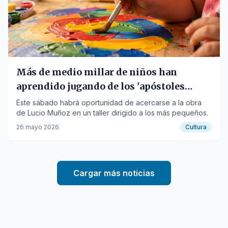
Más de medio millar de niños han
aprendido jugando de los 'apóstoles
artísticos' de Arantzazu
Este sábado habrá oportunidad de acercarse a la obra
de Lucio Muñoz en un taller dirigido a los más pequeños.
26 mayo 2026
Cultura
Cargar más noticias