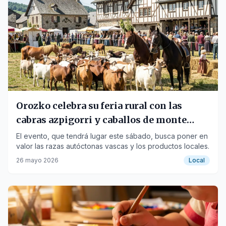
Orozko celebra su feria rural con las
cabras azpigorri y caballos de monte
como protagonistas
El evento, que tendrá lugar este sábado, busca poner en
valor las razas autóctonas vascas y los productos locales.
26 mayo 2026
Local