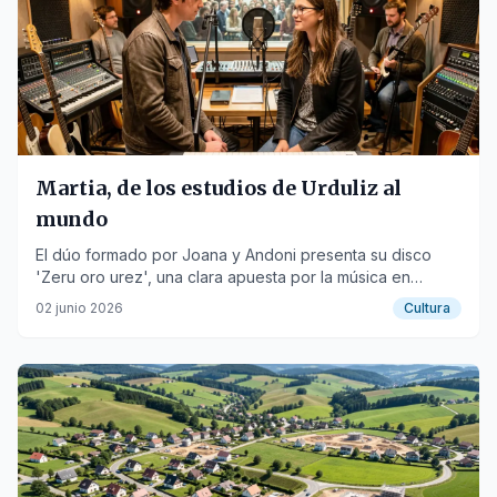
Martia, de los estudios de Urduliz al
mundo
El dúo formado por Joana y Andoni presenta su disco
'Zeru oro urez', una clara apuesta por la música en
euskera.
02 junio 2026
Cultura