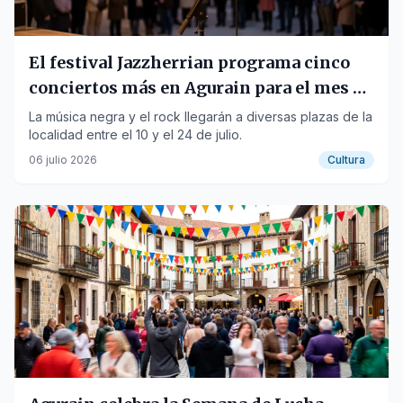
El festival Jazzherrian programa cinco
conciertos más en Agurain para el mes de
julio
La música negra y el rock llegarán a diversas plazas de la
localidad entre el 10 y el 24 de julio.
06 julio 2026
Cultura