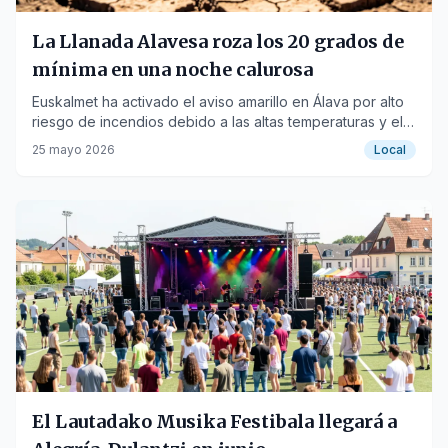
La Llanada Alavesa roza los 20 grados de
mínima en una noche calurosa
Euskalmet ha activado el aviso amarillo en Álava por alto
riesgo de incendios debido a las altas temperaturas y el
viento sur.
25 mayo 2026
Local
El Lautadako Musika Festibala llegará a