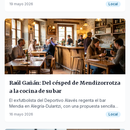
de entornos naturales.
19 mayo 2026
Local
Raúl Gañán: Del césped de Mendizorrotza
a la cocina de su bar
El exfutbolista del Deportivo Alavés regenta el bar
Mendia en Alegría-Dulantzi, con una propuesta sencilla
de comer bien y estar a gusto.
16 mayo 2026
Local