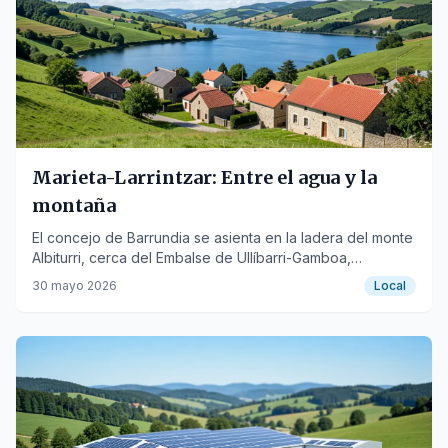
Marieta-Larrintzar: Entre el agua y la
montaña
El concejo de Barrundia se asienta en la ladera del monte
Albiturri, cerca del Embalse de Ullíbarri-Gamboa,
ofreciendo un entorno natural e histórico.
30 mayo 2026
Local