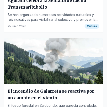
Agurain celebra la Semana de Lucha
Transmaribibollo
Se han organizado numerosas actividades culturales y
reivindicativas para visibilizar al colectivo y promover la
igualdad.
25 junio 2026
Cultura
El incendio de Galarreta se reactiva por
un cambio en el viento
El fuego forestal en Zalduondo, que parecía controlado,