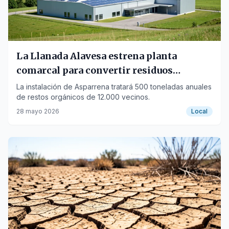
La Llanada Alavesa estrena planta
comarcal para convertir residuos
orgánicos en compost
La instalación de Asparrena tratará 500 toneladas anuales
de restos orgánicos de 12.000 vecinos.
28 mayo 2026
Local