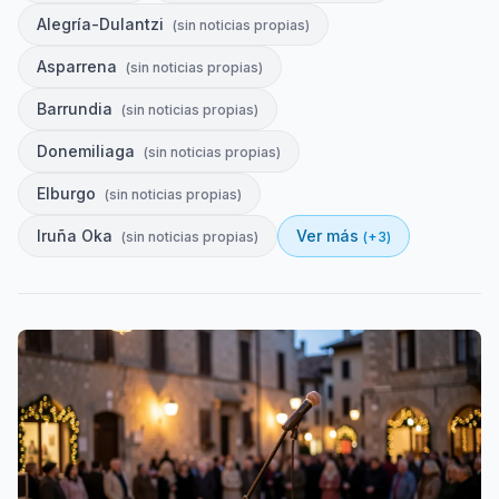
Alegría-Dulantzi
(
sin noticias propias
)
Asparrena
(
sin noticias propias
)
Barrundia
(
sin noticias propias
)
Donemiliaga
(
sin noticias propias
)
Elburgo
(
sin noticias propias
)
Iruña Oka
Ver más
(
sin noticias propias
)
(+
3
)