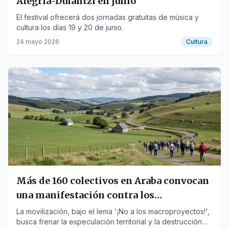
Alegría-Dulantzi en junio
El festival ofrecerá dos jornadas gratuitas de música y
cultura los días 19 y 20 de junio.
24 mayo 2026
Cultura
Más de 160 colectivos en Araba convocan
una manifestación contra los
'macroproyectos'
La movilización, bajo el lema '¡No a los macroproyectos!',
busca frenar la especulación territorial y la destrucción