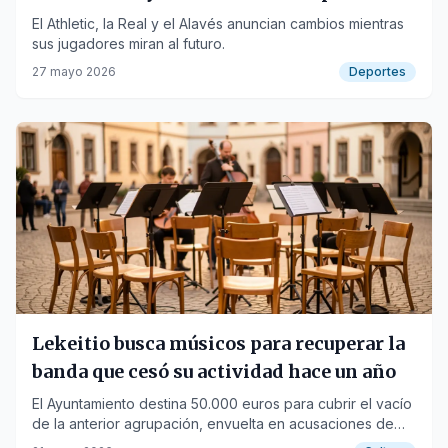
una salida
El Athletic, la Real y el Alavés anuncian cambios mientras
sus jugadores miran al futuro.
27 mayo 2026
Deportes
Lekeitio busca músicos para recuperar la
banda que cesó su actividad hace un año
El Ayuntamiento destina 50.000 euros para cubrir el vacío
de la anterior agrupación, envuelta en acusaciones de
malos tratos.