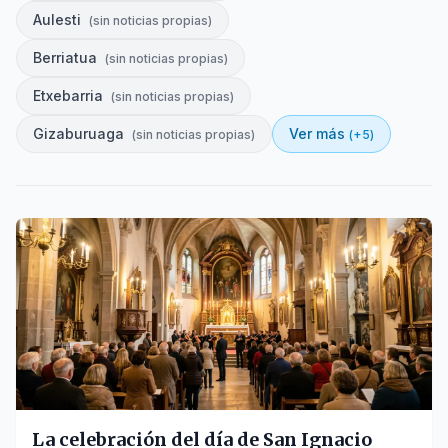
Aulesti
(
sin noticias propias
)
Berriatua
(
sin noticias propias
)
Etxebarria
(
sin noticias propias
)
Gizaburuaga
Ver más
(
sin noticias propias
)
(+
5
)
La celebración del día de San Ignacio