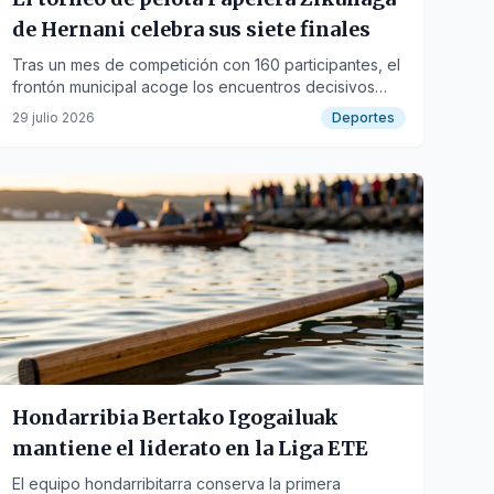
de Hernani celebra sus siete finales
Tras un mes de competición con 160 participantes, el
frontón municipal acoge los encuentros decisivos
este jueves y viernes.
29 julio 2026
Deportes
Hondarribia Bertako Igogailuak
mantiene el liderato en la Liga ETE
El equipo hondarribitarra conserva la primera