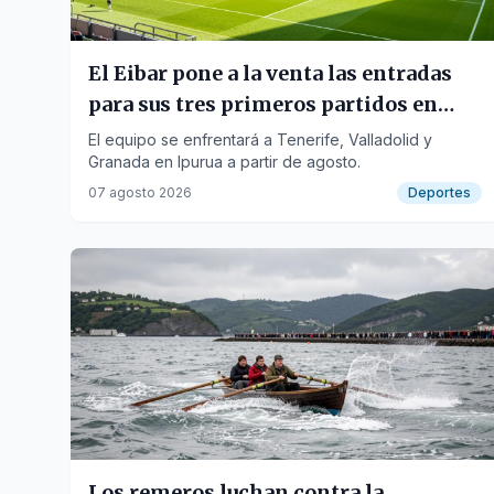
El Eibar pone a la venta las entradas
para sus tres primeros partidos en
casa
El equipo se enfrentará a Tenerife, Valladolid y
Granada en Ipurua a partir de agosto.
07 agosto 2026
Deportes
Los remeros luchan contra la