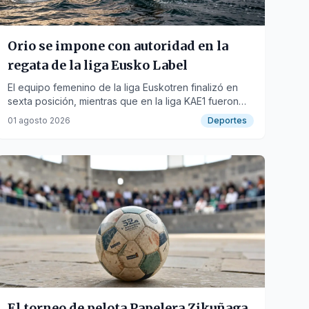
Orio se impone con autoridad en la
regata de la liga Eusko Label
El equipo femenino de la liga Euskotren finalizó en
sexta posición, mientras que en la liga KAE1 fueron
décimos en Pedreña.
01 agosto 2026
Deportes
El torneo de pelota Papelera Zikuñaga