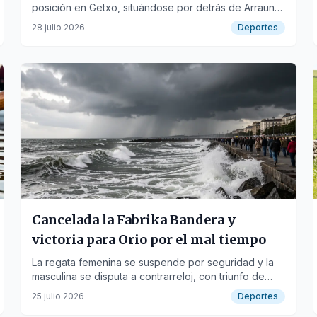
posición en Getxo, situándose por detrás de Arraun
Lagunak.
28 julio 2026
Deportes
Cancelada la Fabrika Bandera y
victoria para Orio por el mal tiempo
La regata femenina se suspende por seguridad y la
masculina se disputa a contrarreloj, con triunfo de
Orio.
25 julio 2026
Deportes