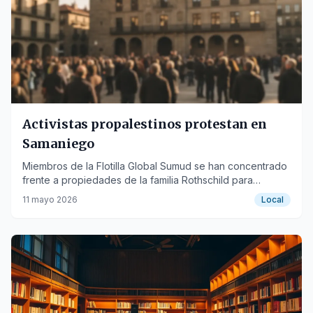
Activistas propalestinos protestan en
Samaniego
Miembros de la Flotilla Global Sumud se han concentrado
frente a propiedades de la familia Rothschild para
denunciar su vínculo con el sionismo.
11 mayo 2026
Local