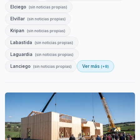
Elciego
(
sin noticias propias
)
Elvillar
(
sin noticias propias
)
Kripan
(
sin noticias propias
)
Labastida
(
sin noticias propias
)
Laguardia
(
sin noticias propias
)
Lanciego
Ver más
(
sin noticias propias
)
(+
8
)