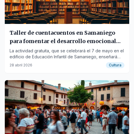
Taller de cuentacuentos en Samaniego
para fomentar el desarrollo emocional
infantil
La actividad gratuita, que se celebrará el 7 de mayo en el
edificio de Educación Infantil de Samaniego, enseñará
nuevas formas de narrar historias.
28 abril 2026
Cultura