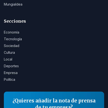
Mungialdea
Secciones
Economía
Tecnología
Sociedad
Cultura
Local
Deportes
Empresa
Política
¿Quieres añadir la nota de prensa
de tu empresa?