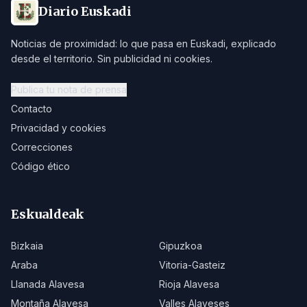
Diario Euskadi
Noticias de proximidad: lo que pasa en Euskadi, explicado
desde el territorio. Sin publicidad ni cookies.
Publica tu nota de prensa
Contacto
Privacidad y cookies
Correcciones
Código ético
Eskualdeak
Bizkaia
Gipuzkoa
Araba
Vitoria-Gasteiz
Llanada Alavesa
Rioja Alavesa
Montaña Alavesa
Valles Alaveses