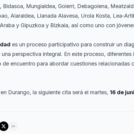
al, Bidasoa, Mungialdea, Goierri, Debagoiena, Meatzal
ao, Aiaraldea, Llanada Alavesa, Urola Kosta, Lea-Arti
 Araba y Gipuzkoa y Bizkaia, así como uno con jóvene
idad
es un proceso participativo para construir un di
una perspectiva integral. En este proceso, diferentes 
 de encuentro para abordar cuestiones relacionadas c
en Durango, la siguiente cita será el martes,
16 de jun