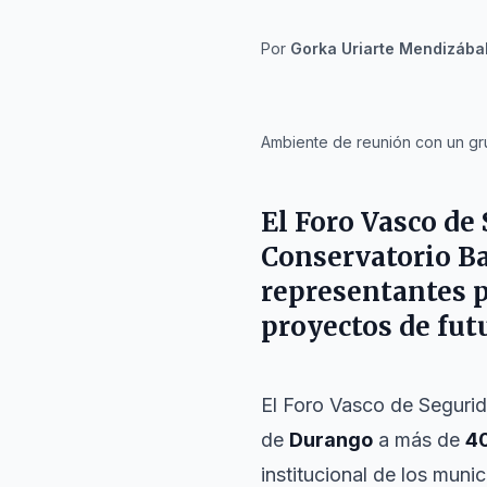
Por
Gorka Uriarte Mendizába
IA
Ambiente de reunión con un gr
El Foro Vasco de
Conservatorio Ba
representantes p
proyectos de fut
El Foro Vasco de Seguri
de
Durango
a más de
40
institucional de los muni