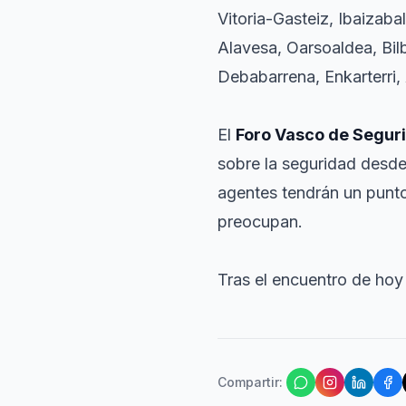
Vitoria-Gasteiz, Ibaizab
Alavesa, Oarsoaldea, Bilb
Debabarrena, Enkarterri,
El
Foro Vasco de Segur
sobre la seguridad desde 
agentes tendrán un punto
preocupan.
Tras el encuentro de hoy 
Compartir
: