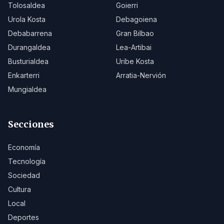
Tolosaldea
Goierri
Urola Kosta
Debagoiena
Debabarrena
Gran Bilbao
Durangaldea
Lea-Artibai
Busturialdea
Uribe Kosta
Enkarterri
Arratia-Nervión
Mungialdea
Secciones
Economía
Tecnología
Sociedad
Cultura
Local
Deportes