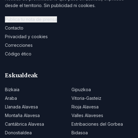
desde el territorio. Sin publicidad ni cookies.
Publica tu nota de prensa
Contacto
Privacidad y cookies
Correcciones
Código ético
Eskualdeak
Bizkaia
Gipuzkoa
Araba
Vitoria-Gasteiz
Llanada Alavesa
Rioja Alavesa
Montaña Alavesa
Valles Alaveses
Cantábrica Alavesa
Estribaciones del Gorbea
Donostialdea
Bidasoa