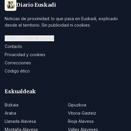
Diario Euskadi
Noticias de proximidad: lo que pasa en Euskadi, explicado
desde el territorio. Sin publicidad ni cookies.
Publica tu nota de prensa
Contacto
Privacidad y cookies
Correcciones
Código ético
Eskualdeak
Bizkaia
Gipuzkoa
Araba
Vitoria-Gasteiz
Llanada Alavesa
Rioja Alavesa
Montaña Alavesa
Valles Alaveses