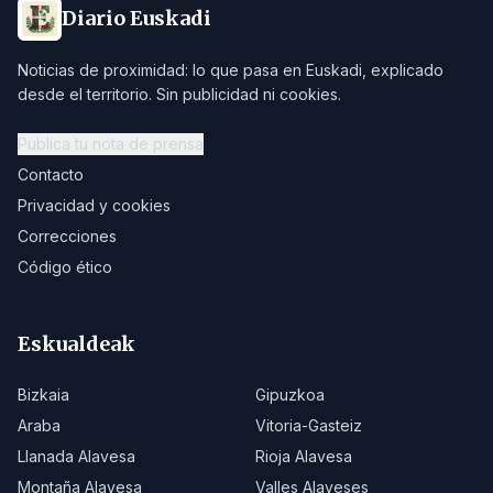
Diario Euskadi
Noticias de proximidad: lo que pasa en Euskadi, explicado
desde el territorio. Sin publicidad ni cookies.
Publica tu nota de prensa
Contacto
Privacidad y cookies
Correcciones
Código ético
Eskualdeak
Bizkaia
Gipuzkoa
Araba
Vitoria-Gasteiz
Llanada Alavesa
Rioja Alavesa
Montaña Alavesa
Valles Alaveses