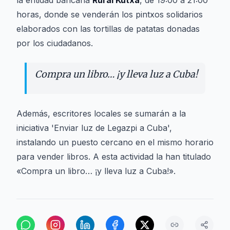
la entidad bancaria
Rural Kutxa
, de 19:00 a 21:00
horas, donde se venderán los pintxos solidarios
elaborados con las tortillas de patatas donadas
por los ciudadanos.
Compra un libro… ¡y lleva luz a Cuba!
Además, escritores locales se sumarán a la
iniciativa 'Enviar luz de Legazpi a Cuba',
instalando un puesto cercano en el mismo horario
para vender libros. A esta actividad la han titulado
«Compra un libro… ¡y lleva luz a Cuba!».