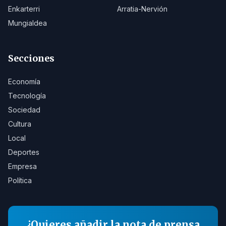
Enkarterri
Arratia-Nervión
Mungialdea
Secciones
Economía
Tecnología
Sociedad
Cultura
Local
Deportes
Empresa
Política
¿Quieres añadir la nota de prensa