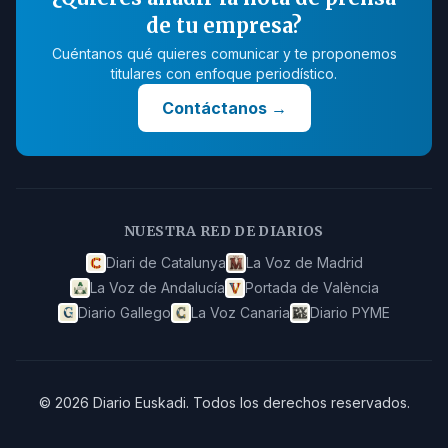
de tu empresa?
Cuéntanos qué quieres comunicar y te proponemos
titulares con enfoque periodístico.
Contáctanos
→
NUESTRA RED DE DIARIOS
Diari de Catalunya
La Voz de Madrid
La Voz de Andalucía
Portada de València
Diario Gallego
La Voz Canaria
Diario PYME
©
2026
Diario Euskadi
.
Todos los derechos reservados.