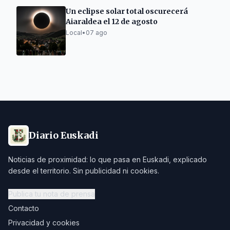
Un eclipse solar total oscurecerá
Aiaraldea el 12 de agosto
Local
•
07 ago
Diario Euskadi
Noticias de proximidad: lo que pasa en Euskadi, explicado
desde el territorio. Sin publicidad ni cookies.
Publica tu nota de prensa
Contacto
Privacidad y cookies