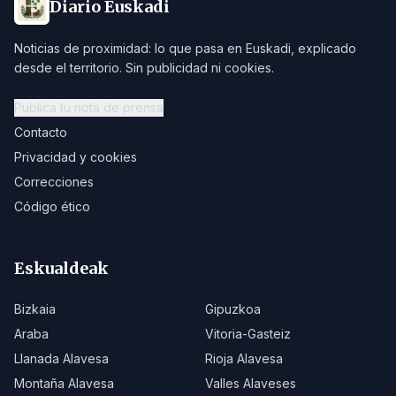
Diario Euskadi
Noticias de proximidad: lo que pasa en Euskadi, explicado
desde el territorio. Sin publicidad ni cookies.
Publica tu nota de prensa
Contacto
Privacidad y cookies
Correcciones
Código ético
Eskualdeak
Bizkaia
Gipuzkoa
Araba
Vitoria-Gasteiz
Llanada Alavesa
Rioja Alavesa
Montaña Alavesa
Valles Alaveses