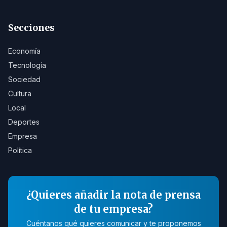
Secciones
Economía
Tecnología
Sociedad
Cultura
Local
Deportes
Empresa
Política
¿Quieres añadir la nota de prensa
de tu empresa?
Cuéntanos qué quieres comunicar y te proponemos