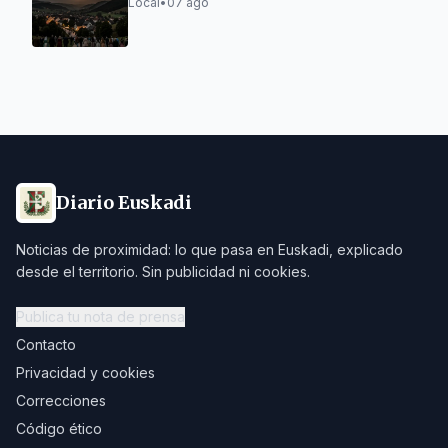
Local
•
07 ago
Diario Euskadi
Noticias de proximidad: lo que pasa en Euskadi, explicado
desde el territorio. Sin publicidad ni cookies.
Publica tu nota de prensa
Contacto
Privacidad y cookies
Correcciones
Código ético