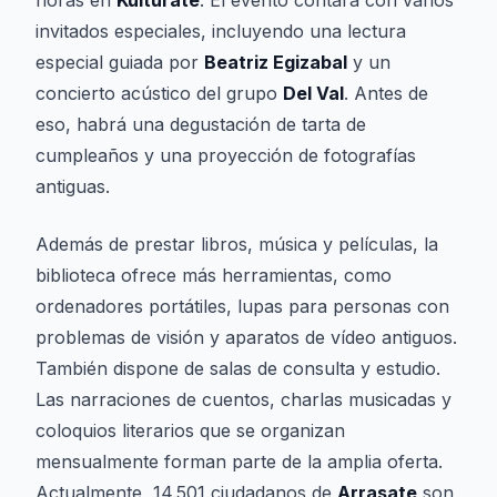
horas en
Kulturate
. El evento contará con varios
invitados especiales, incluyendo una lectura
especial guiada por
Beatriz Egizabal
y un
concierto acústico del grupo
Del Val
. Antes de
eso, habrá una degustación de tarta de
cumpleaños y una proyección de fotografías
antiguas.
Además de prestar libros, música y películas, la
biblioteca ofrece más herramientas, como
ordenadores portátiles, lupas para personas con
problemas de visión y aparatos de vídeo antiguos.
También dispone de salas de consulta y estudio.
Las narraciones de cuentos, charlas musicadas y
coloquios literarios que se organizan
mensualmente forman parte de la amplia oferta.
Actualmente, 14.501 ciudadanos de
Arrasate
son