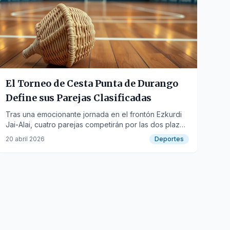
El Torneo de Cesta Punta de Durango
Define sus Parejas Clasificadas
Tras una emocionante jornada en el frontón Ezkurdi
Jai-Alai, cuatro parejas competirán por las dos plazas
restantes para la siguiente fase.
20 abril 2026
Deportes