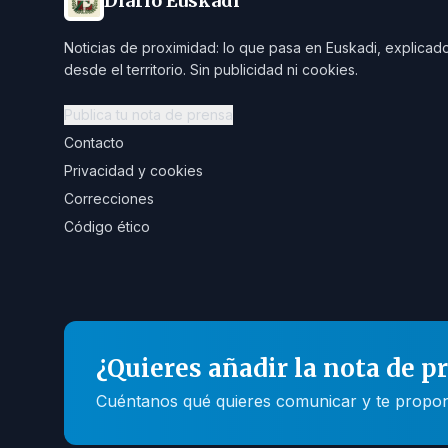
Diario Euskadi
Noticias de proximidad: lo que pasa en Euskadi, explicad
desde el territorio. Sin publicidad ni cookies.
Publica tu nota de prensa
Contacto
Privacidad y cookies
Correcciones
Código ético
¿Quieres añadir la nota de p
Cuéntanos qué quieres comunicar y te propone