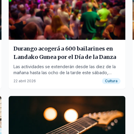
Durango acogerá a 600 bailarines en
Landako Gunea por el Día de la Danza
Las actividades se extenderán desde las diez de la
mañana hasta las ocho de la tarde este sábado,
celebrando la XVI edición del evento.
22 abril 2026
Cultura