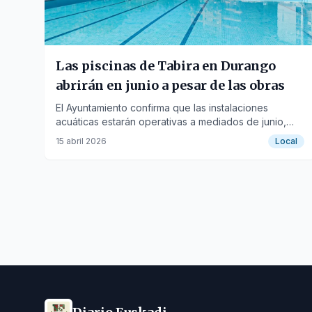
Las piscinas de Tabira en Durango
abrirán en junio a pesar de las obras
El Ayuntamiento confirma que las instalaciones
acuáticas estarán operativas a mediados de junio,
manteniendo el calendario habitual pese a los
15 abril 2026
Local
trabajos en curso.