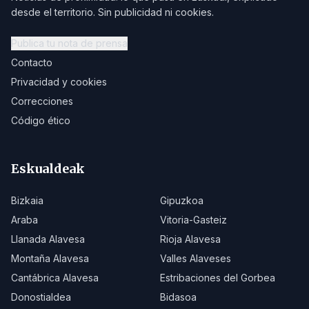
desde el territorio. Sin publicidad ni cookies.
Publica tu nota de prensa
Contacto
Privacidad y cookies
Correcciones
Código ético
Eskualdeak
Bizkaia
Gipuzkoa
Araba
Vitoria-Gasteiz
Llanada Alavesa
Rioja Alavesa
Montaña Alavesa
Valles Alaveses
Cantábrica Alavesa
Estribaciones del Gorbea
Donostialdea
Bidasoa