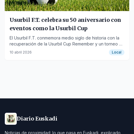
Usurbil F.T. celebra su 50 aniversario con
eventos como la Usurbil Cup
El Usurbil F.T. conmemora medio siglo de historia con la
recuperación de la Usurbil Cup Remember y un torneo de
mus este sábado 11 de abril en el campo de Harane.
10 abril 2026
Local
Diario Euskadi
Noticias de proximidad: lo que pasa en Euskadi, explicado