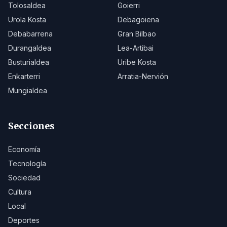
Tolosaldea
Goierri
Urola Kosta
Debagoiena
Debabarrena
Gran Bilbao
Durangaldea
Lea-Artibai
Busturialdea
Uribe Kosta
Enkarterri
Arratia-Nervión
Mungialdea
Secciones
Economía
Tecnología
Sociedad
Cultura
Local
Deportes