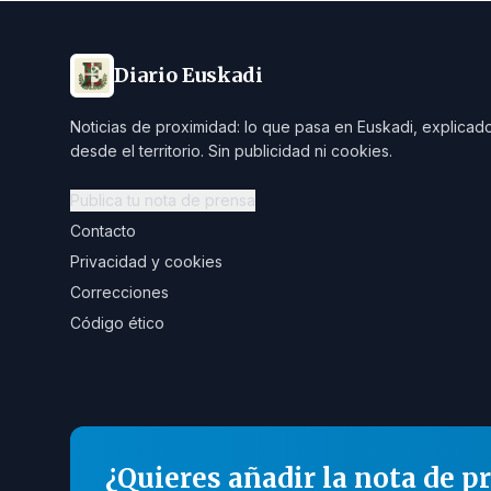
Diario Euskadi
Noticias de proximidad: lo que pasa en Euskadi, explicad
desde el territorio. Sin publicidad ni cookies.
Publica tu nota de prensa
Contacto
Privacidad y cookies
Correcciones
Código ético
¿Quieres añadir la nota de p