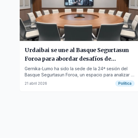
Urdaibai se une al Basque Segurtasun
Foroa para abordar desafíos de
seguridad
Gernika-Lumo ha sido la sede de la 24ª sesión del
Basque Segurtasun Foroa, un espacio para analizar la
seguridad comarcal.
21 abril 2026
Política