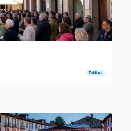
Tokikoa