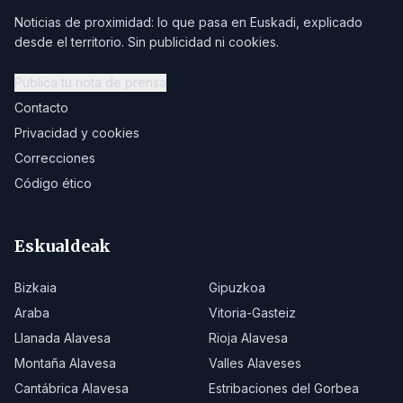
Noticias de proximidad: lo que pasa en Euskadi, explicado
desde el territorio. Sin publicidad ni cookies.
Publica tu nota de prensa
Contacto
Privacidad y cookies
Correcciones
Código ético
Eskualdeak
Bizkaia
Gipuzkoa
Araba
Vitoria-Gasteiz
Llanada Alavesa
Rioja Alavesa
Montaña Alavesa
Valles Alaveses
Cantábrica Alavesa
Estribaciones del Gorbea