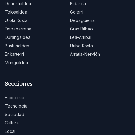
Donostialdea
Bidasoa
Tolosaldea
Goierri
Urola Kosta
Debagoiena
Debabarrena
Gran Bilbao
Durangaldea
Lea-Artibai
Busturialdea
Uribe Kosta
Enkarterri
Arratia-Nervión
Mungialdea
Secciones
Economía
Tecnología
Sociedad
Cultura
Local