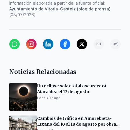
Información elaborada a partir de la fuente oficial:
Ayuntamiento de Vitoria-Gasteiz (blog de prensa)
(
08/07/2026
)
Noticias Relacionadas
Un eclipse solar total oscurecerá
Aiaraldea el 12 de agosto
Local
•
07 ago
Cambios de tráfico en Amorebieta-
Etxano del 10 al 18 de agosto por obras