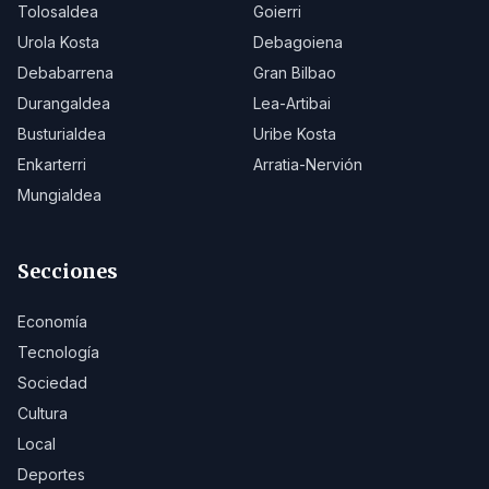
Tolosaldea
Goierri
Urola Kosta
Debagoiena
Debabarrena
Gran Bilbao
Durangaldea
Lea-Artibai
Busturialdea
Uribe Kosta
Enkarterri
Arratia-Nervión
Mungialdea
Secciones
Economía
Tecnología
Sociedad
Cultura
Local
Deportes