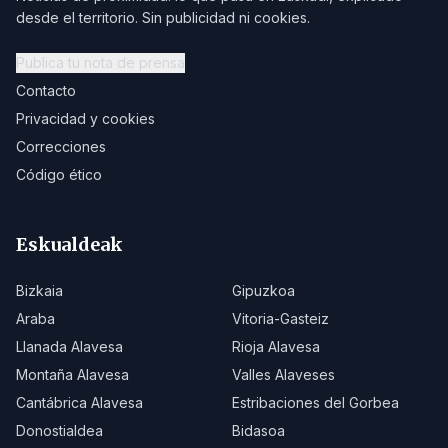
desde el territorio. Sin publicidad ni cookies.
Publica tu nota de prensa
Contacto
Privacidad y cookies
Correcciones
Código ético
Eskualdeak
Bizkaia
Gipuzkoa
Araba
Vitoria-Gasteiz
Llanada Alavesa
Rioja Alavesa
Montaña Alavesa
Valles Alaveses
Cantábrica Alavesa
Estribaciones del Gorbea
Donostialdea
Bidasoa