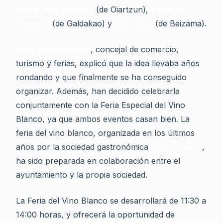
Kosta itsas egurrak
(de Oiartzun),
Estibaliz
Yuguero
(de Galdakao) y
Urkizahar
(de Beizama).
Aitor Agirresarobe
, concejal de comercio,
turismo y ferias, explicó que la idea llevaba años
rondando y que finalmente se ha conseguido
organizar. Además, han decidido celebrarla
conjuntamente con la Feria Especial del Vino
Blanco, ya que ambos eventos casan bien. La
feria del vino blanco, organizada en los últimos
años por la sociedad gastronómica
Gure Txokoa
,
ha sido preparada en colaboración entre el
ayuntamiento y la propia sociedad.
La Feria del Vino Blanco se desarrollará de 11:30 a
14:00 horas, y ofrecerá la oportunidad de