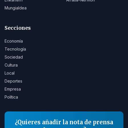
Mungialdea
Secciones
Economía
Tecnología
Sociedad
Cultura
Local
Deportes
Empresa
Política
¿Quieres añadir la nota de prensa