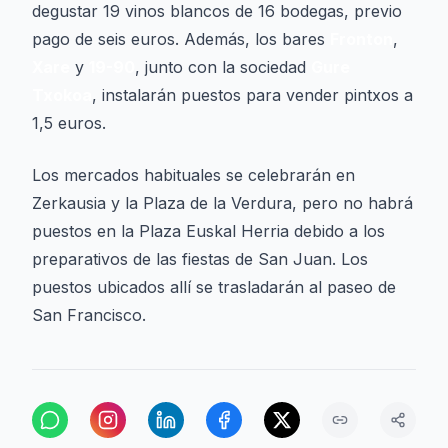
degustar 19 vinos blancos de 16 bodegas, previo
pago de seis euros. Además, los bares
Fronton
,
Xare
y
19-90
, junto con la sociedad
Gure
Txokoa
, instalarán puestos para vender pintxos a
1,5 euros.
Los mercados habituales se celebrarán en
Zerkausia y la Plaza de la Verdura, pero no habrá
puestos en la Plaza Euskal Herria debido a los
preparativos de las fiestas de San Juan. Los
puestos ubicados allí se trasladarán al paseo de
San Francisco.