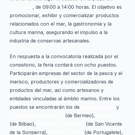
Triángulo
, de 09:00 a 14:00 horas. El objetivo es
promocionar, exhibir y comercializar productos
relacionados con el mar, la gastronomía y la
cultura marina, asegurando el impulso a la
industria de conservas artesanales.
En respuesta a la convocatoria realizada por el
consistorio, la feria contará con ocho puestos.
Participarán empresas del sector de la pesca y el
marisco, productores y comercializadores de
productos del mar, así como artesanos y
entidades vinculadas al ámbito marino. Entre los
puestos se encontrarán los de
Royo Antxoak
y
Urdaibai conservas SL
(de Bermeo),
Gureik SL
(de Bilbao),
Bodegas J. Ramirez
(de San Vicente
de la Sonsierra),
Itxasloo Portu
(de Portugalete),