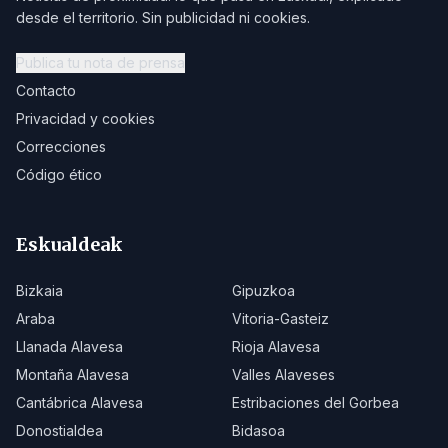
desde el territorio. Sin publicidad ni cookies.
Publica tu nota de prensa
Contacto
Privacidad y cookies
Correcciones
Código ético
Eskualdeak
Bizkaia
Gipuzkoa
Araba
Vitoria-Gasteiz
Llanada Alavesa
Rioja Alavesa
Montaña Alavesa
Valles Alaveses
Cantábrica Alavesa
Estribaciones del Gorbea
Donostialdea
Bidasoa