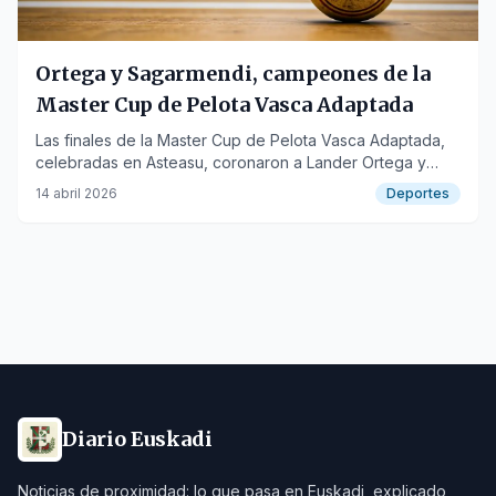
Ortega y Sagarmendi, campeones de la
Master Cup de Pelota Vasca Adaptada
Las finales de la Master Cup de Pelota Vasca Adaptada,
celebradas en Asteasu, coronaron a Lander Ortega y
Eneko Sagarmendi en la categoría de discapacidad
14 abril 2026
Deportes
intelectual.
Diario Euskadi
Noticias de proximidad: lo que pasa en Euskadi, explicado