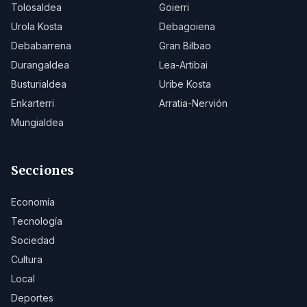
Tolosaldea
Goierri
Urola Kosta
Debagoiena
Debabarrena
Gran Bilbao
Durangaldea
Lea-Artibai
Busturialdea
Uribe Kosta
Enkarterri
Arratia-Nervión
Mungialdea
Secciones
Economía
Tecnología
Sociedad
Cultura
Local
Deportes