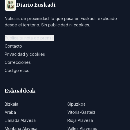
Diario Euskadi
Noticias de proximidad: lo que pasa en Euskadi, explicado
desde el territorio. Sin publicidad ni cookies.
Publica tu nota de prensa
Contacto
Privacidad y cookies
Correcciones
Código ético
Eskualdeak
Bizkaia
Gipuzkoa
Araba
Vitoria-Gasteiz
Llanada Alavesa
Rioja Alavesa
Montaña Alavesa
Valles Alaveses