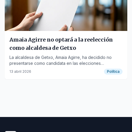
Amaia Agirre no optará a la reelección
como alcaldesa de Getxo
La alcaldesa de Getxo, Amaia Agirre, ha decidido no
presentarse como candidata en las elecciones
municipales de 2027, concluyendo su etapa al frente del
13 abril 2026
Política
consistorio.