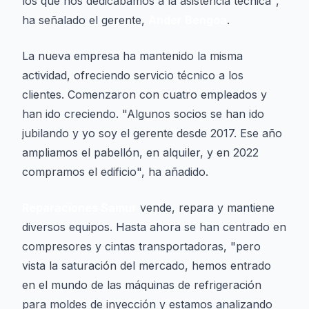
los que nos dedicábamos a la asistencia técnica",
ha señalado el gerente,
Ander Bengoa
.
La nueva empresa ha mantenido la misma
actividad, ofreciendo servicio técnico a los
clientes. Comenzaron con cuatro empleados y
han ido creciendo. "Algunos socios se han ido
jubilando y yo soy el gerente desde 2017. Ese año
ampliamos el pabellón, en alquiler, y en 2022
compramos el edificio", ha añadido.
Reparaciones Samur
vende, repara y mantiene
diversos equipos. Hasta ahora se han centrado en
compresores y cintas transportadoras, "pero
vista la saturación del mercado, hemos entrado
en el mundo de las máquinas de refrigeración
para moldes de inyección y estamos analizando