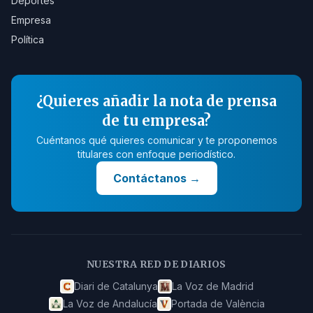
Deportes
Empresa
Política
¿Quieres añadir la nota de prensa
de tu empresa?
Cuéntanos qué quieres comunicar y te proponemos
titulares con enfoque periodístico.
Contáctanos
→
NUESTRA RED DE DIARIOS
Diari de Catalunya
La Voz de Madrid
La Voz de Andalucía
Portada de València