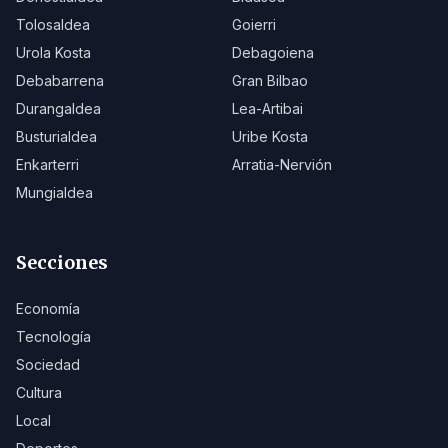
Tolosaldea
Goierri
Urola Kosta
Debagoiena
Debabarrena
Gran Bilbao
Durangaldea
Lea-Artibai
Busturialdea
Uribe Kosta
Enkarterri
Arratia-Nervión
Mungialdea
Secciones
Economía
Tecnología
Sociedad
Cultura
Local