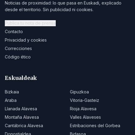
Noticias de proximidad: lo que pasa en Euskadi, explicado
desde el territorio. Sin publicidad ni cookies.
Publica tu nota de prensa
Contacto
Privacidad y cookies
Correcciones
Código ético
Eskualdeak
Bizkaia
Gipuzkoa
Araba
Vitoria-Gasteiz
Llanada Alavesa
Rioja Alavesa
Montaña Alavesa
Valles Alaveses
Cantábrica Alavesa
Estribaciones del Gorbea
Donostialdea
Bidasoa