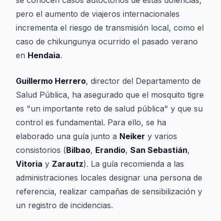
se conocen casos autóctonos de estas dolencias,
pero el aumento de viajeros internacionales
incrementa el riesgo de transmisión local, como el
caso de chikungunya ocurrido el pasado verano
en
Hendaia
.
Guillermo Herrero
, director del Departamento de
Salud Pública, ha asegurado que el mosquito tigre
es "un importante reto de salud pública" y que su
control es fundamental. Para ello, se ha
elaborado una guía junto a
Neiker
y varios
consistorios (
Bilbao
,
Erandio
,
San Sebastián
,
Vitoria
y
Zarautz
). La guía recomienda a las
administraciones locales designar una persona de
referencia, realizar campañas de sensibilización y
un registro de incidencias.