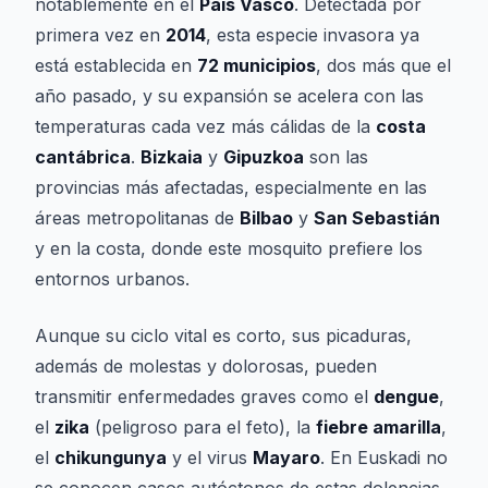
notablemente en el
País Vasco
. Detectada por
primera vez en
2014
, esta especie invasora ya
está establecida en
72 municipios
, dos más que el
año pasado, y su expansión se acelera con las
temperaturas cada vez más cálidas de la
costa
cantábrica
.
Bizkaia
y
Gipuzkoa
son las
provincias más afectadas, especialmente en las
áreas metropolitanas de
Bilbao
y
San Sebastián
y en la costa, donde este mosquito prefiere los
entornos urbanos.
Aunque su ciclo vital es corto, sus picaduras,
además de molestas y dolorosas, pueden
transmitir enfermedades graves como el
dengue
,
el
zika
(peligroso para el feto), la
fiebre amarilla
,
el
chikungunya
y el virus
Mayaro
. En Euskadi no