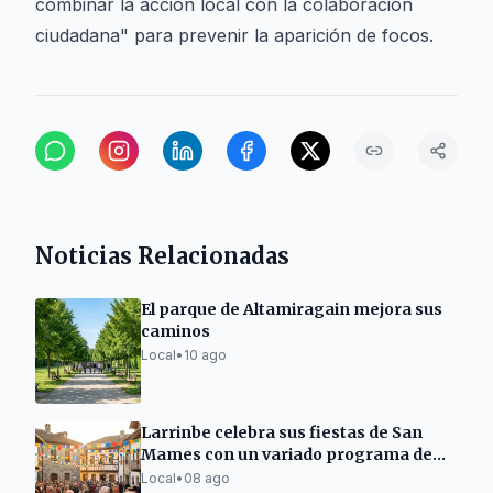
combinar la acción local con la colaboración
ciudadana" para prevenir la aparición de focos.
Noticias Relacionadas
El parque de Altamiragain mejora sus
caminos
Local
•
10 ago
Larrinbe celebra sus fiestas de San
Mames con un variado programa de
actividades
Local
•
08 ago