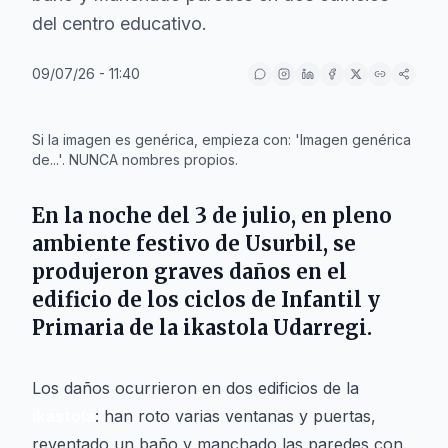
del centro educativo.
09/07/26 - 11:40
IA
Si la imagen es genérica, empieza con: 'Imagen genérica
de...'. NUNCA nombres propios.
En la noche del
3 de julio
, en pleno
ambiente festivo de
Usurbil
, se
produjeron graves daños en el
edificio de los ciclos de Infantil y
Primaria de la
ikastola Udarregi
.
Los daños ocurrieron en dos edificios de la
ikastola
: han roto varias ventanas y puertas,
reventado un baño y manchado las paredes con