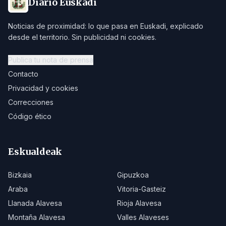
Diario Euskadi
Noticias de proximidad: lo que pasa en Euskadi, explicado
desde el territorio. Sin publicidad ni cookies.
Publica tu nota de prensa
Contacto
Privacidad y cookies
Correcciones
Código ético
Eskualdeak
Bizkaia
Gipuzkoa
Araba
Vitoria-Gasteiz
Llanada Alavesa
Rioja Alavesa
Montaña Alavesa
Valles Alaveses