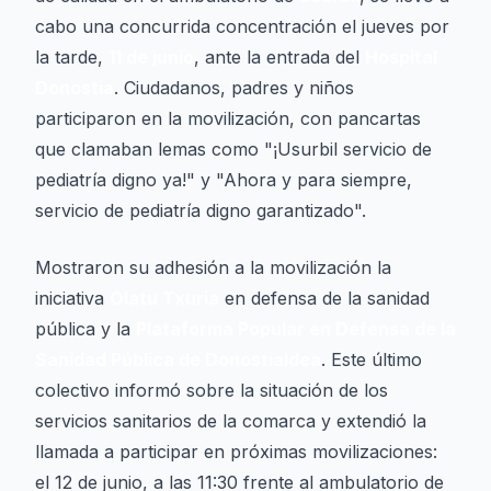
cabo una concurrida concentración el jueves por
la tarde,
11 de junio
, ante la entrada del
Hospital
Donostia
. Ciudadanos, padres y niños
participaron en la movilización, con pancartas
que clamaban lemas como "¡Usurbil servicio de
pediatría digno ya!" y "Ahora y para siempre,
servicio de pediatría digno garantizado".
Mostraron su adhesión a la movilización la
iniciativa
Olatu Txuria
en defensa de la sanidad
pública y la
Plataforma Popular en Defensa de la
Sanidad Pública de Donostialdea
. Este último
colectivo informó sobre la situación de los
servicios sanitarios de la comarca y extendió la
llamada a participar en próximas movilizaciones:
el 12 de junio, a las 11:30 frente al ambulatorio de