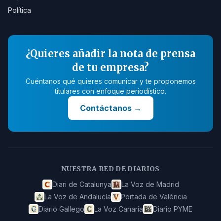
Política
¿Quieres añadir la nota de prensa
de tu empresa?
Cuéntanos qué quieres comunicar y te proponemos
titulares con enfoque periodístico.
Contáctanos
→
NUESTRA RED DE DIARIOS
Diari de Catalunya
La Voz de Madrid
La Voz de Andalucía
Portada de València
Diario Gallego
La Voz Canaria
Diario PYME