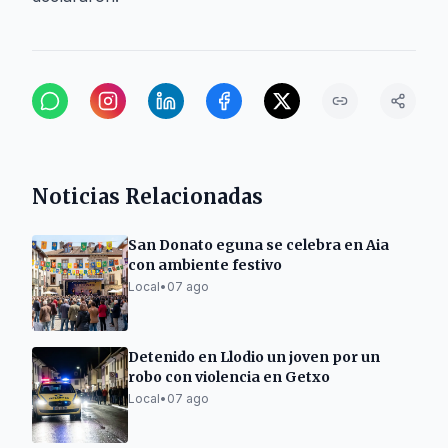
Noticias Relacionadas
San Donato eguna se celebra en Aia
con ambiente festivo
Local
•
07 ago
Detenido en Llodio un joven por un
robo con violencia en Getxo
Local
•
07 ago