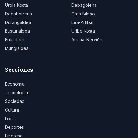
Urola Kosta
Debagoiena
Debabarrena
Gran Bilbao
Durangaldea
Lea-Artibai
Busturialdea
Uribe Kosta
Enkarterri
Arratia-Nervión
Mungialdea
Secciones
Economía
Tecnología
Sociedad
Cultura
Local
Deportes
Empresa