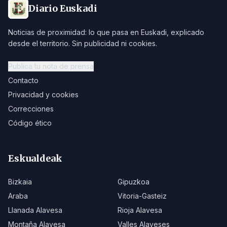
Diario Euskadi
Noticias de proximidad: lo que pasa en Euskadi, explicado
desde el territorio. Sin publicidad ni cookies.
Publica tu nota de prensa
Contacto
Privacidad y cookies
Correcciones
Código ético
Eskualdeak
Bizkaia
Gipuzkoa
Araba
Vitoria-Gasteiz
Llanada Alavesa
Rioja Alavesa
Montaña Alavesa
Valles Alaveses