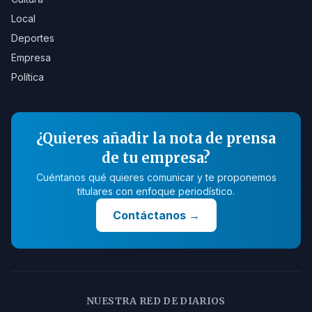
Local
Deportes
Empresa
Política
¿Quieres añadir la nota de prensa
de tu empresa?
Cuéntanos qué quieres comunicar y te proponemos
titulares con enfoque periodístico.
Contáctanos
→
NUESTRA RED DE DIARIOS