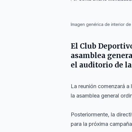
IA
Imagen genérica de interior de
El
Club Deportiv
asamblea general
el auditorio de l
La reunión comenzará a l
la asamblea general ordin
Posteriormente, la direct
para la próxima campaña