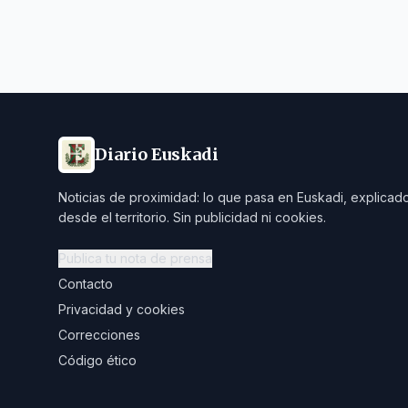
Diario Euskadi
Noticias de proximidad: lo que pasa en Euskadi, explicad
desde el territorio. Sin publicidad ni cookies.
Publica tu nota de prensa
Contacto
Privacidad y cookies
Correcciones
Código ético