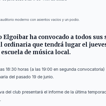
 auditorio moderno con asientos vacíos y un podio.
o Elgoibar
ha convocado a todos sus s
 ordinaria que tendrá lugar el jueves
a escuela de música local.
as 18:30 horas (a las 19:00 en segunda convocatoria) c
aria del pasado 19 de junio.
iva del club presentará el informe de la última tempor
.