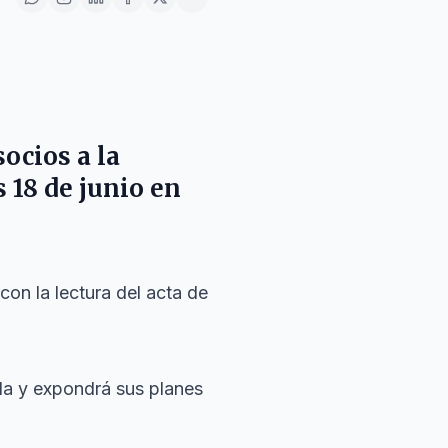
ocios a la
 18 de junio en
on la lectura del acta de
ada y expondrá sus planes