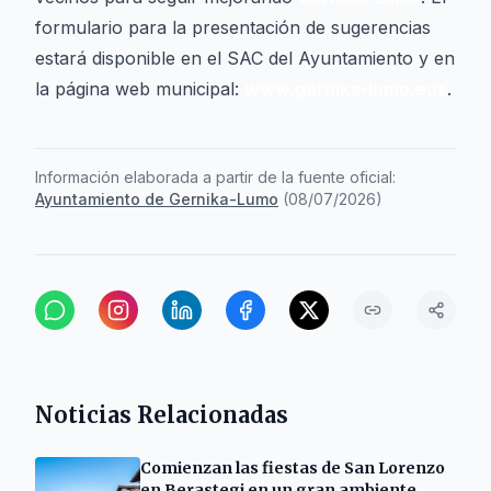
formulario para la presentación de sugerencias
estará disponible en el SAC del Ayuntamiento y en
la página web municipal:
www.gernika-lumo.eus
.
Información elaborada a partir de la fuente oficial:
Ayuntamiento de Gernika-Lumo
(
08/07/2026
)
Noticias Relacionadas
Comienzan las fiestas de San Lorenzo
en Berastegi en un gran ambiente