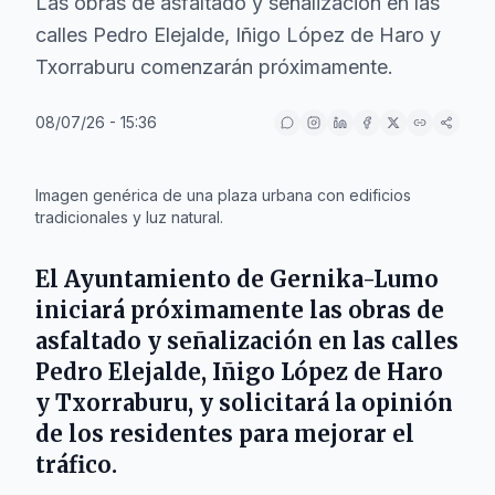
Las obras de asfaltado y señalización en las
calles Pedro Elejalde, Iñigo López de Haro y
Txorraburu comenzarán próximamente.
08/07/26 - 15:36
IA
Imagen genérica de una plaza urbana con edificios
tradicionales y luz natural.
El
Ayuntamiento de Gernika-Lumo
iniciará próximamente las obras de
asfaltado y señalización en las calles
Pedro Elejalde
,
Iñigo López de Haro
y
Txorraburu
, y solicitará la opinión
de los residentes para mejorar el
tráfico.