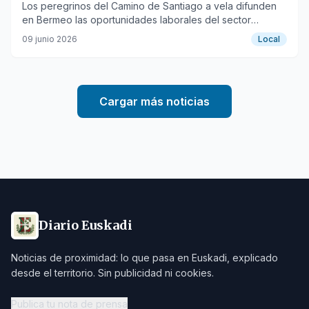
Los peregrinos del Camino de Santiago a vela difunden
en Bermeo las oportunidades laborales del sector
marítimo.
09 junio 2026
Local
Cargar más noticias
Diario Euskadi
Noticias de proximidad: lo que pasa en Euskadi, explicado
desde el territorio. Sin publicidad ni cookies.
Publica tu nota de prensa