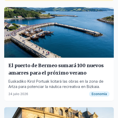
El puerto de Bermeo sumará 100 nuevos
amarres para el próximo verano
Euskadiko Kirol Portuak licitará las obras en la zona de
Artza para potenciar la náutica recreativa en Bizkaia.
24 julio 2026
Economía