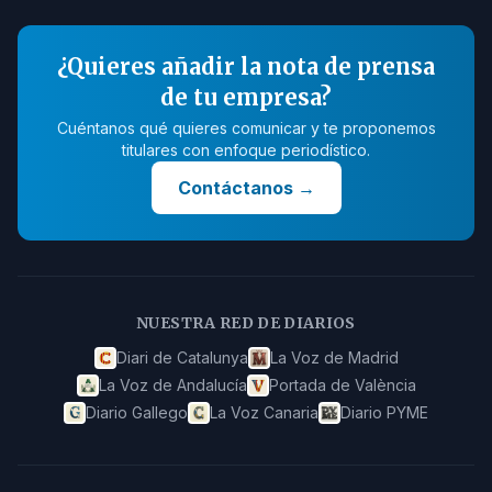
¿Quieres añadir la nota de prensa
de tu empresa?
Cuéntanos qué quieres comunicar y te proponemos
titulares con enfoque periodístico.
Contáctanos
→
NUESTRA RED DE DIARIOS
Diari de Catalunya
La Voz de Madrid
La Voz de Andalucía
Portada de València
Diario Gallego
La Voz Canaria
Diario PYME