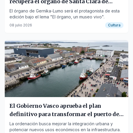
recupera el órgano de Santa Clara de
Gernika
El órgano de Gernika-Lumo será el protagonista de esta
edición bajo el lema "El órgano, un museo vivo".
08 julio 2026
Cultura
El Gobierno Vasco aprueba el plan
definitivo para transformar el puerto de
Bermeo
La ordenación busca mejorar la integración urbana y
potenciar nuevos usos económicos en la infraestructura.