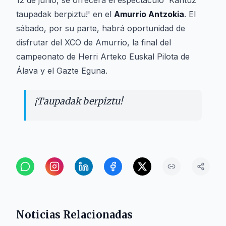
12 de junio, se ofrecerá el espectáculo 'Kantuz
taupadak berpiztu!' en el
Amurrio Antzokia
. El
sábado, por su parte, habrá oportunidad de
disfrutar del XCO de Amurrio, la final del
campeonato de Herri Arteko Euskal Pilota de
Álava y el Gazte Eguna.
¡Taupadak berpiztu!
Noticias Relacionadas