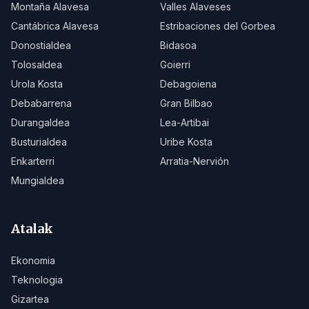
Montaña Alavesa
Valles Alaveses
Cantábrica Alavesa
Estribaciones del Gorbea
Donostialdea
Bidasoa
Tolosaldea
Goierri
Urola Kosta
Debagoiena
Debabarrena
Gran Bilbao
Durangaldea
Lea-Artibai
Busturialdea
Uribe Kosta
Enkarterri
Arratia-Nervión
Mungialdea
Atalak
Ekonomia
Teknologia
Gizartea