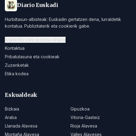
Diario Euskadi
Hurbiltasun-albisteak: Euskadin gertatzen dena, lurraldetik
kontatua. Publizitaterik eta cookierik gabe.
Argitaratu zure prentsa-oharra
Kontaktua
Pribatutasuna eta cookieak
Zuzenketak
Etika kodea
Eskualdeak
Bizkaia
Gipuzkoa
Araba
Vitoria-Gasteiz
Llanada Alavesa
Rioja Alavesa
Montaña Alavesa
Valles Alaveses