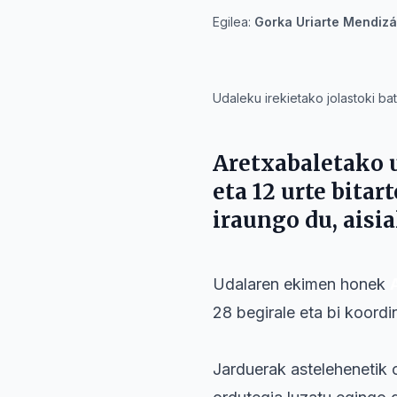
Egilea:
Gorka Uriarte Mendizá
IA
Udaleku irekietako jolastoki bat
Aretxabaletako
u
eta 12 urte bita
iraungo du, aisi
Udalaren ekimen honek
28 begirale eta bi koordi
Jarduerak astelehenetik o