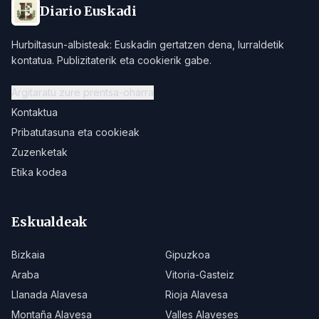
Diario Euskadi
Hurbiltasun-albisteak: Euskadin gertatzen dena, lurraldetik
kontatua. Publizitaterik eta cookierik gabe.
Argitaratu zure prentsa-oharra
Kontaktua
Pribatutasuna eta cookieak
Zuzenketak
Etika kodea
Eskualdeak
Bizkaia
Gipuzkoa
Araba
Vitoria-Gasteiz
Llanada Alavesa
Rioja Alavesa
Montaña Alavesa
Valles Alaveses