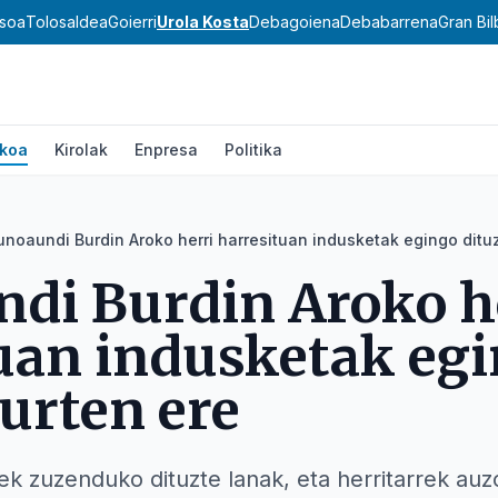
asoa
Tolosaldea
Goierri
Urola Kosta
Debagoiena
Debabarrena
Gran Bi
ikoa
Kirolak
Enpresa
Politika
noaundi Burdin Aroko herri harresituan indusketak egingo dituz
di Burdin Aroko h
uan indusketak eg
aurten ere
k zuzenduko dituzte lanak, eta herritarrek auz