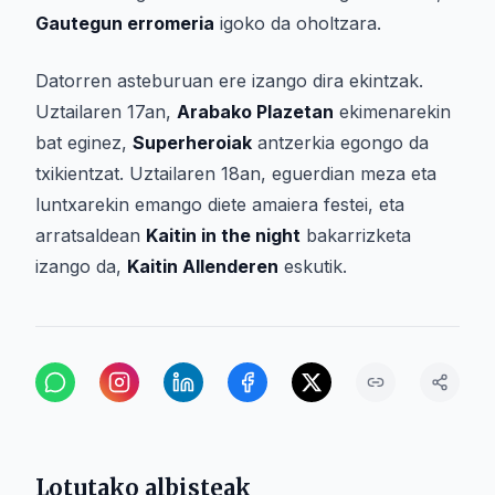
Gautegun erromeria
igoko da oholtzara.
Datorren asteburuan ere izango dira ekintzak.
Uztailaren 17an,
Arabako Plazetan
ekimenarekin
bat eginez,
Superheroiak
antzerkia egongo da
txikientzat. Uztailaren 18an, eguerdian meza eta
luntxarekin emango diete amaiera festei, eta
arratsaldean
Kaitin in the night
bakarrizketa
izango da,
Kaitin Allenderen
eskutik.
Lotutako albisteak