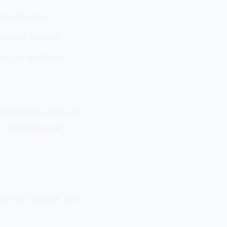
at intrusiva.
egació és teva.
s per llegir-les.
 relacionada amb les
s completes del
rcal de
Euskadi
, així
.