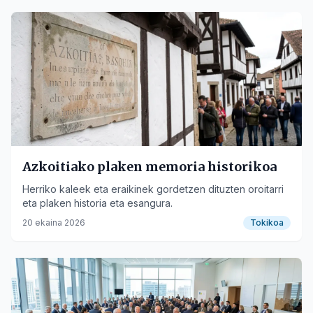
Azkoitiako plaken memoria historikoa
Herriko kaleek eta eraikinek gordetzen dituzten oroitarri
eta plaken historia eta esangura.
20 ekaina 2026
Tokikoa